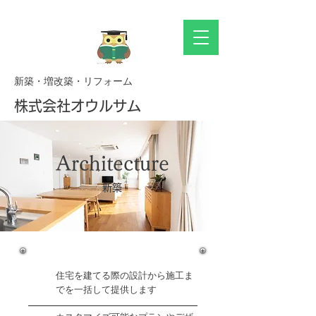
新築・増改築・リフォーム
株式会社オウルサム
Architecture
​新築
住宅を建てる際の設計から施工ま
でを一括して提供します