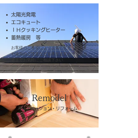
太陽光発電
エコキュート
ＩＨクッキングヒーター
蓄熱暖房 等
お客様のご希望により設備の変更・差替え
や追加のご注文なども承りますので、担当
者までお気軽にご相談下さい
Remodel
リノベーション・リフォーム