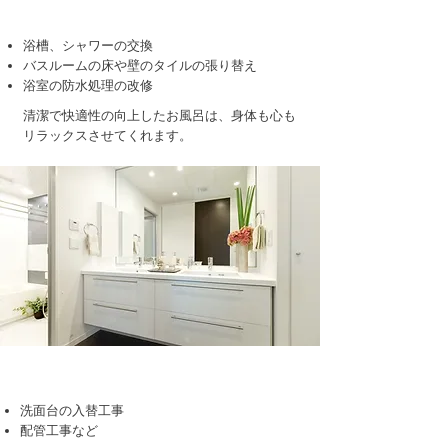
■浴室
浴槽、シャワーの交換
バスルームの床や壁のタイルの張り替え
浴室の防水処理の改修
清潔で快適性の向上したお風呂は、身体も心も
リラックスさせてくれます。
■洗面所
洗面台の入替工事
配管工事など